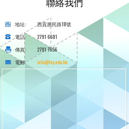
聯絡我們
地址:
西貢惠民路18號
電話:
2791 6681
傳真:
2791 7656
電郵:
info@lsy.edu.hk