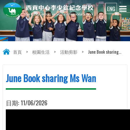
首頁
>
校園生活
>
活動剪影
>
June Book sharing...
June Book sharing Ms Wan
日期:
11/06/2026